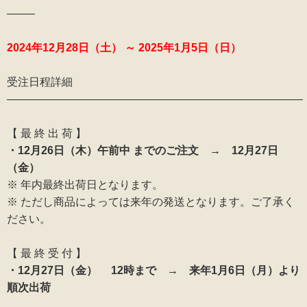
——–
2024年12月28日（土） ～ 2025年1月5日（日）
受注日程詳細
———————————————————————————
【 最 終 出 荷 】
・12月26日（木）午前中 までのご注文 → 12月27日
（金）
※ 年内最終出荷日となります。
※ ただし商品によっては来年の発送となります。ご了承く
ださい。
【 最 終 受 付 】
・12月27日（金） 12時まで → 来年1月6日（月）より
順次出荷