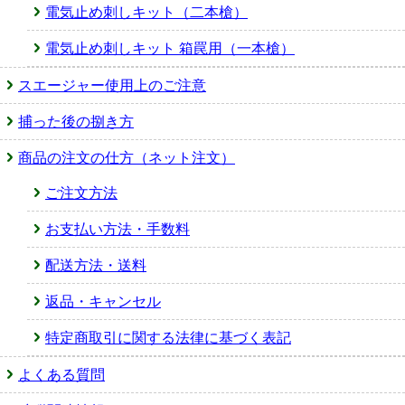
電気止め刺しキット（二本槍）
電気止め刺しキット 箱罠用（一本槍）
スエージャー使用上のご注意
捕った後の捌き方
商品の注文の仕方（ネット注文）
ご注文方法
お支払い方法・手数料
配送方法・送料
返品・キャンセル
特定商取引に関する法律に基づく表記
よくある質問