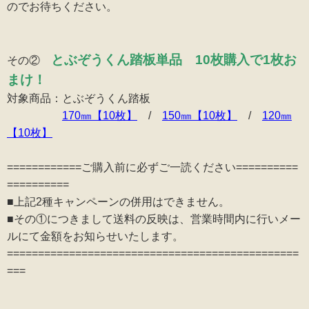
のでお待ちください。
とぶぞうくん踏板単品 10枚購入で1枚お
その②
まけ！
対象商品：とぶぞうくん踏板
170㎜【10枚】
/
150㎜【10枚】
/
120㎜
【10枚】
============ご購入前に必ずご一読ください==========
==========
■上記2種キャンペーンの併用はできません。
■その①につきまして送料の反映は、営業時間内に行いメー
ルにて金額をお知らせいたします。
===============================================
===