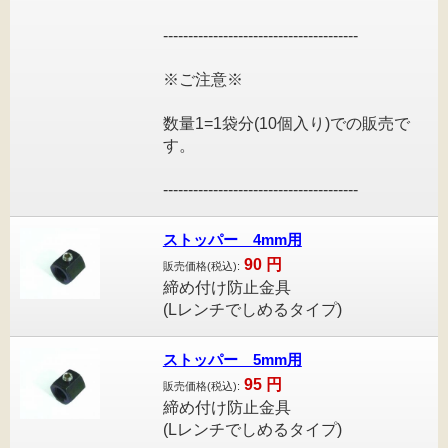
---------------------------------------
※ご注意※
数量1=1袋分(10個入り)での販売で
す。
---------------------------------------
ストッパー 4mm用
90
円
販売価格(税込):
締め付け防止金具
(Lレンチでしめるタイプ)
ストッパー 5mm用
95
円
販売価格(税込):
締め付け防止金具
(Lレンチでしめるタイプ)