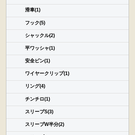
滑車(1)
フック(5)
シャックル(2)
平ワッシャ(1)
安全ピン(1)
ワイヤークリップ(1)
リング(4)
チンチロ(1)
スリーブS(3)
スリーブW半分(2)