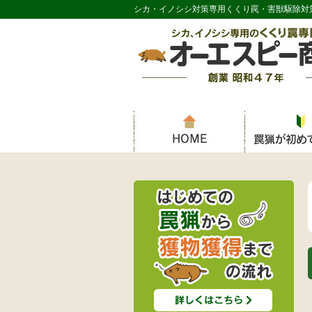
シカ・イノシシ対策専用くくり罠・害獣駆除対