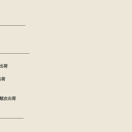
——————–
———————–
出荷
出荷
順次出荷
–————–