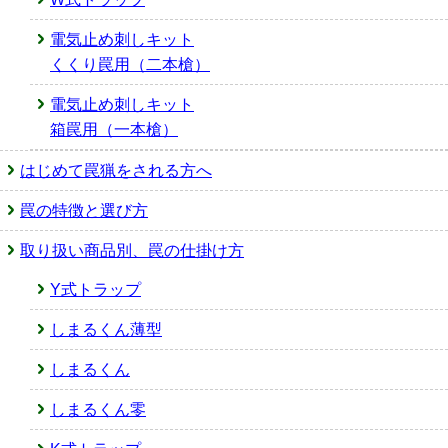
電気止め刺しキット
くくり罠用（二本槍）
電気止め刺しキット
箱罠用（一本槍）
はじめて罠猟をされる方へ
罠の特徴と選び方
取り扱い商品別、罠の仕掛け方
Y式トラップ
しまるくん薄型
しまるくん
しまるくん零