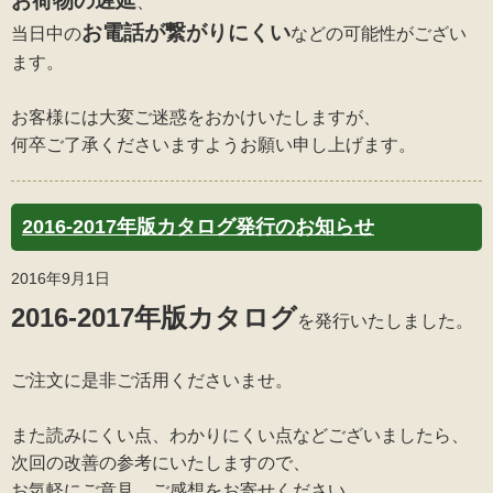
お荷物の遅延
、
お電話が繋がりにくい
当日中の
などの可能性がござい
ます。
お客様には大変ご迷惑をおかけいたしますが、
何卒ご了承くださいますようお願い申し上げます。
2016-2017年版カタログ発行のお知らせ
2016年9月1日
2016-2017年版カタログ
を発行いたしました。
ご注文に是非ご活用くださいませ。
また読みにくい点、わかりにくい点などございましたら、
次回の改善の参考にいたしますので、
お気軽にご意見、ご感想をお寄せください。