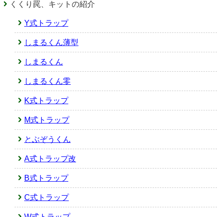
くくり罠、キットの紹介
Y式トラップ
しまるくん薄型
しまるくん
しまるくん零
K式トラップ
M式トラップ
とぶぞうくん
A式トラップ改
B式トラップ
C式トラップ
W式トラップ