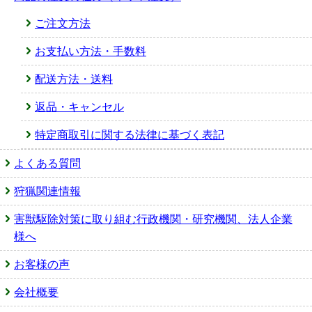
ご注文方法
お支払い方法・手数料
配送方法・送料
返品・キャンセル
特定商取引に関する法律に基づく表記
よくある質問
狩猟関連情報
害獣駆除対策に取り組む行政機関・研究機関、法人企業
様へ
お客様の声
会社概要