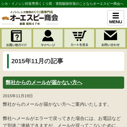
シカ・イノシシ対策専用くくり罠・害獣駆除対策のことならオーエスピー商会へ
2015年11月の記事
弊社からのメールが届かない方へ
2015年11月19日
弊社からのメールが届かない方へご案内いたします。
弊社へメールがエラーで戻ってきた場合には、お電話など
で別途ご連絡できますが、メールが戻ってこないために、