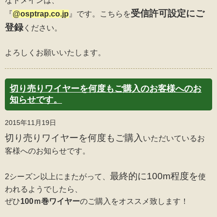
なドメインは、
受信許可設定にご
『
@osptrap.co.jp
』です。こちらを
登録
ください。
よろしくお願いいたします。
切り売りワイヤーを何度もご購入のお客様へのお
知らせです。
2015年11月19日
切り売りワイヤーを何度もご購入
いただいているお
客様へのお知らせです。
最終的に100m程度を
2シーズン以上にまたがって、
使
われるようでしたら、
ぜひ
100ｍ巻ワイヤー
のご購入をオススメ致します！