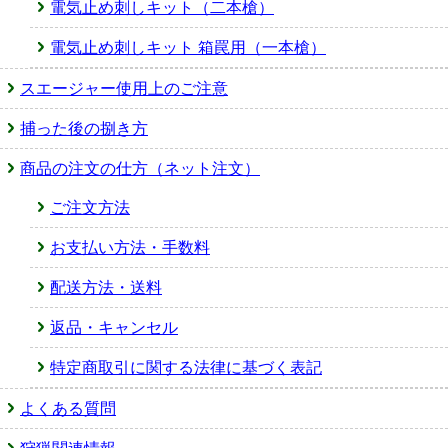
電気止め刺しキット（二本槍）
電気止め刺しキット 箱罠用（一本槍）
スエージャー使用上のご注意
捕った後の捌き方
商品の注文の仕方（ネット注文）
ご注文方法
お支払い方法・手数料
配送方法・送料
返品・キャンセル
特定商取引に関する法律に基づく表記
よくある質問