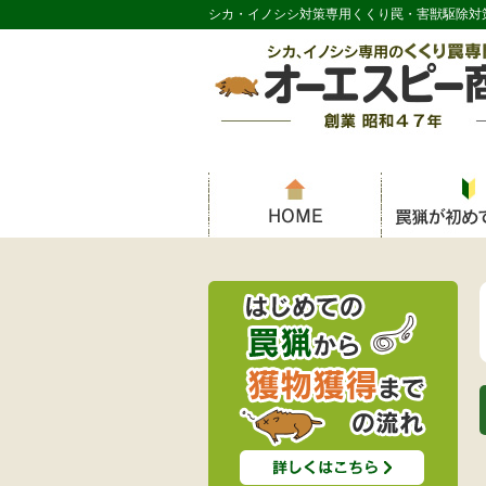
シカ・イノシシ対策専用くくり罠・害獣駆除対