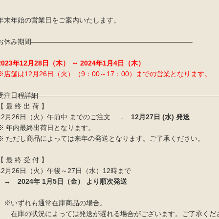
年末年始の営業日をご案内いたします。
お休み期間———————————————————————–
2023年12月28日（木） ～ 2024年1月4日（木）
※店舗は12月26日（火）（9：00～17：00）までの営業となります。
受注日程詳細——————————————————————————
【 最 終 出 荷 】
12月26日（火）午前中 までのご注文 →
12月27日 (水) 発送
※ 年内最終出荷日となります。
※ ただし商品によっては来年の発送となります。ご了承ください。
【 最 終 受 付 】
12月26日（火）午後～27日（水）12時まで
→ 2024年 1月5日（金） より順次発送
※いずれも通常在庫商品の場合。
在庫の状況によっては発送が遅れる場合がございます。ご了承くだ