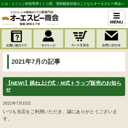
シカ・イノシシ対策専用くくり罠・害獣駆除対策のことならオーエスピー商会へ
2021年7月の記事
【NEW!】跳ね上げ式・M式トラップ販売のお知ら
せ
2021年7月15日
いつも当店をご利用いただき、誠にありがとうございま
す。