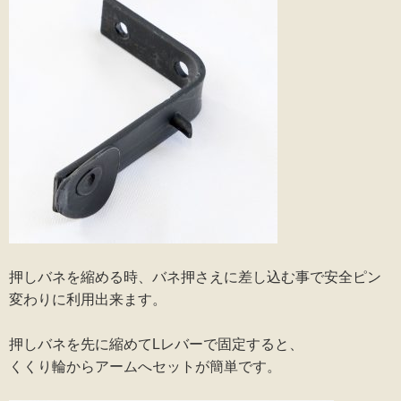
押しバネを縮める時、バネ押さえに差し込む事で安全ピン
変わりに利用出来ます。
押しバネを先に縮めてLレバーで固定すると、
くくり輪からアームへセットが簡単です。