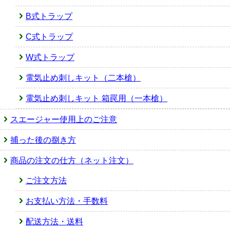
B式トラップ
C式トラップ
W式トラップ
電気止め刺しキット（二本槍）
電気止め刺しキット 箱罠用（一本槍）
スエージャー使用上のご注意
捕った後の捌き方
商品の注文の仕方（ネット注文）
ご注文方法
お支払い方法・手数料
配送方法・送料