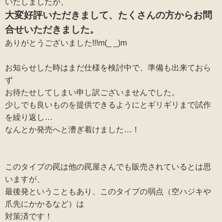
いたしましたが、
大変好評いただきまして、たくさんの方からお問
合せいただきました。
ありがとうございました!!!m(_ _)m
お知らせした時はまだ仕様を検討中で、準備も出来ておら
ず
お待たせしてしまい申し訳ございませんでした。
少しでも良いものを提供できるようにとギリギリまで試作
を繰り返し…
なんとか発売へと漕ぎ着けました…！
このタイプの罠は他の罠屋さんでも販売されているとは思
いますが、
最後発ということもあり、このタイプの弱点（空ハジキや
爪先にかかるなど）は
対策済です！