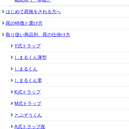
はじめて罠猟をされる方へ
罠の特徴と選び方
取り扱い商品別、罠の仕掛け方
Y式トラップ
しまるくん薄型
しまるくん
しまるくん零
K式トラップ
M式トラップ
とぶぞうくん
A式トラップ改