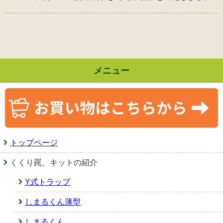
メニュー
トップページ
くくり罠、キットの紹介
Y式トラップ
しまるくん薄型
しまるくん