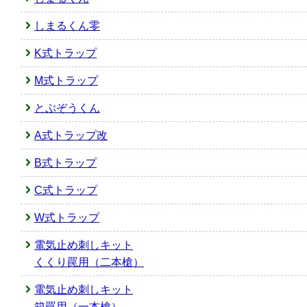
しまるくん零
K式トラップ
M式トラップ
とぶぞうくん
A式トラップ改
B式トラップ
C式トラップ
W式トラップ
電気止め刺しキット
くくり罠用（二本槍）
電気止め刺しキット
箱罠用（一本槍）