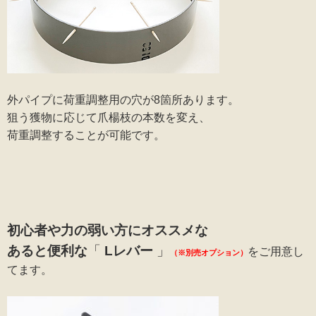
外パイプに荷重調整用の穴が8箇所あります。
狙う獲物に応じて爪楊枝の本数を変え、
荷重調整することが可能です。
初心者や力の弱い方にオススメな
あると便利な
「
Lレバー
」
をご用意し
（※別売オプション）
てます。