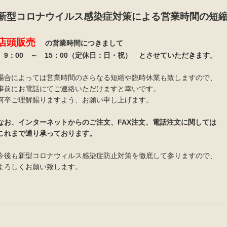
新型コロナウイルス感染症対策による営業時間の短
店頭販売
の営業時間につきまして
9：00 ～ 15：00（定休日：日・祝） とさせていただきます。
場合によっては営業時間のさらなる短縮や臨時休業も致しますので、
事前にお電話にてご連絡いただけますと幸いです。
何卒ご理解賜りますよう、お願い申し上げます。
なお、インターネットからのご注文、FAX注文、電話注文に関しては
これまで通り承っております。
今後も新型コロナウィルス感染症防止対策を徹底して参りますので、
よろしくお願い致します。