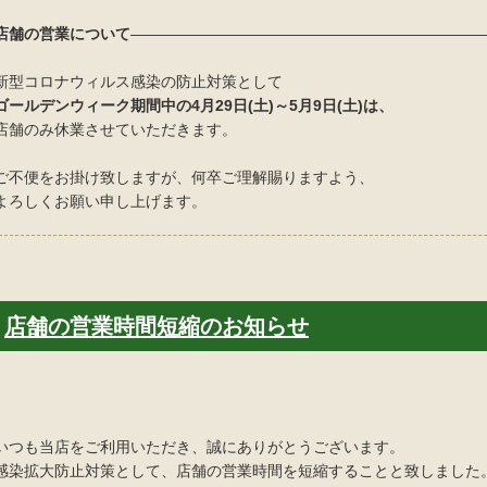
店舗の営業について
————————————————————————
新型コロナウィルス感染の防止対策として
ゴールデンウィーク期間中の
4月29日(土)～5月9日(土)は、
店舗のみ休業させていただきます。
ご不便をお掛け致しますが、何卒ご理解賜りますよう、
よろしくお願い申し上げます。
店舗の営業時間短縮のお知らせ
いつも当店をご利用いただき、誠にありがとうございます。
感染拡大防止対策として、店舗の営業時間を短縮することと致しました