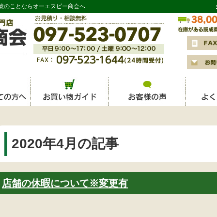
策のことならオーエスピー商会へ
2020年4月の記事
店舗の休暇について※変更有