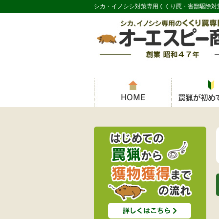
シカ・イノシシ対策専用くくり罠・害獣駆除対