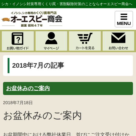
シカ・イノシシ対策専用くくり罠・害獣駆除対策のことならオーエスピー商会へ
2018年7月の記事
お盆休みのご案内
2018年7月18日
お盆休みのご案内
お盆期間中における弊社休業日、並びにご注文受け付けか