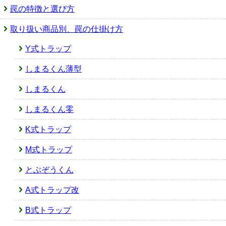
罠の特徴と選び方
取り扱い商品別、罠の仕掛け方
Y式トラップ
しまるくん薄型
しまるくん
しまるくん零
K式トラップ
M式トラップ
とぶぞうくん
A式トラップ改
B式トラップ