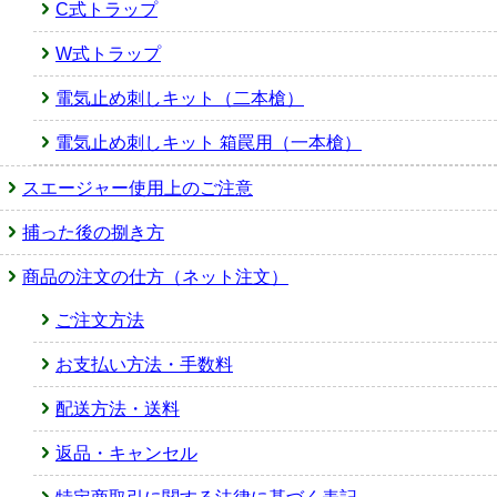
C式トラップ
W式トラップ
電気止め刺しキット（二本槍）
電気止め刺しキット 箱罠用（一本槍）
スエージャー使用上のご注意
捕った後の捌き方
商品の注文の仕方（ネット注文）
ご注文方法
お支払い方法・手数料
配送方法・送料
返品・キャンセル