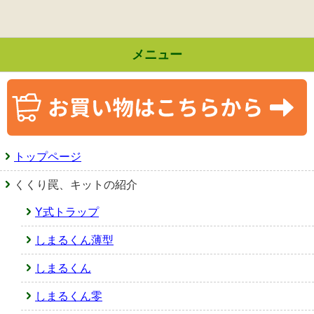
メニュー
トップページ
くくり罠、キットの紹介
Y式トラップ
しまるくん薄型
しまるくん
しまるくん零