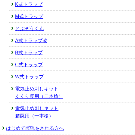
K式トラップ
M式トラップ
とぶぞうくん
A式トラップ改
B式トラップ
C式トラップ
W式トラップ
電気止め刺しキット
くくり罠用（二本槍）
電気止め刺しキット
箱罠用（一本槍）
はじめて罠猟をされる方へ