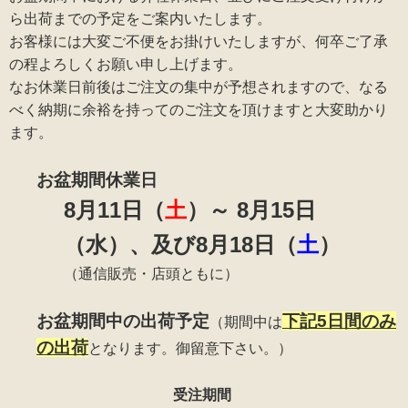
ら出荷までの予定をご案内いたします。
お客様には大変ご不便をお掛けいたしますが、何卒ご了承
の程よろしくお願い申し上げます。
なお休業日前後はご注文の集中が予想されますので、なる
べく納期に余裕を持ってのご注文を頂けますと大変助かり
ます。
お盆期間休業日
8
月11日（
土
）～ 8月15日
（水）、及び8月18日（
土
）
（通信販売・店頭ともに）
お盆期間中の出荷予定
下記5日間のみ
（期間中は
の出荷
となります。御留意下さい。）
受注期間