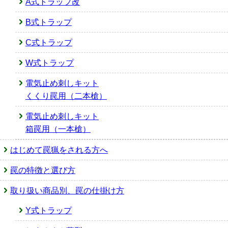
A式トラップ改
B式トラップ
C式トラップ
W式トラップ
電気止め刺しキット
くくり罠用（二本槍）
電気止め刺しキット
箱罠用（一本槍）
はじめて罠猟をされる方へ
罠の特徴と選び方
取り扱い商品別、罠の仕掛け方
Y式トラップ