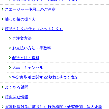
スエージャー使用上のご注意
捕った後の捌き方
商品の注文の仕方（ネット注文）
ご注文方法
お支払い方法・手数料
配送方法・送料
返品・キャンセル
特定商取引に関する法律に基づく表記
よくある質問
狩猟関連情報
害獣駆除対策に取り組む行政機関・研究機関、法人企業