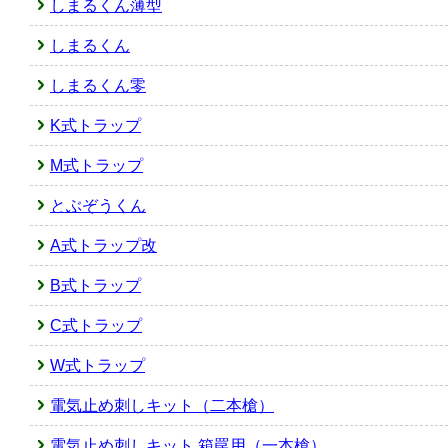
しまるくん薄型
しまるくん
しまるくん零
K式トラップ
M式トラップ
とぶぞうくん
A式トラップ改
B式トラップ
C式トラップ
W式トラップ
電気止め刺しキット（二本槍）
電気止め刺しキット 箱罠用（一本槍）