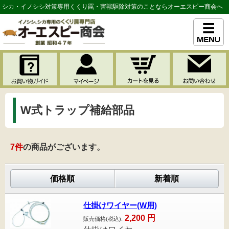
シカ・イノシシ対策専用くくり罠・害獣駆除対策のことならオーエスピー商会へ
W式トラップ補給部品
7
件
の商品がございます。
価格順
新着順
仕掛けワイヤー(W用)
2,200
円
販売価格(税込):