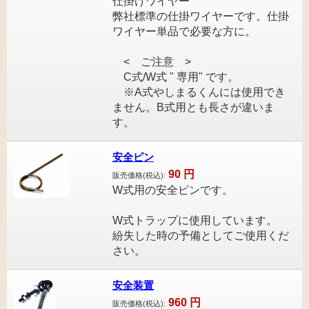
仕掛けワイヤー
弊社標準の仕掛ワイヤーです。仕掛
ワイヤー単品で必要な方に。
< ご注意 >
C式/W式 " 専用" です。
※A式やしまるくんには使用でき
ません。B式用とも長さが違いま
す。
安全ピン
90
円
販売価格(税込):
W式用の安全ピンです。
W式トラップに使用しています。
紛失した時の予備としてご使用くだ
さい。
安全装置
960
円
販売価格(税込):