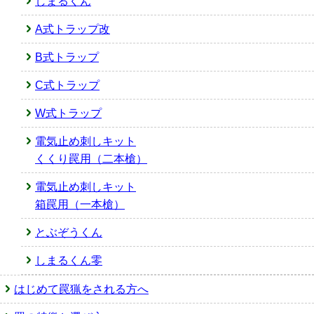
しまるくん
A式トラップ改
B式トラップ
C式トラップ
W式トラップ
電気止め刺しキット
くくり罠用（二本槍）
電気止め刺しキット
箱罠用（一本槍）
とぶぞうくん
しまるくん零
はじめて罠猟をされる方へ