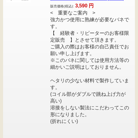
3,590
円
販売価格(税込):
< 重要なご案内 >
強力かつ使用に熟練が必要なバネで
す。
【 経験者・リピーターのお客様限
定販売 】とさせて頂きます。
ご購入の際はお客様の自己責任でお
願い申し上げます。
※このバネに関しては使用方法等の
細かいご説明はしておりません。
ヘタリの少ない材料で製作していま
す。
(コイル部がダブルで跳ね上げ力が
高い)
溶接をしない製法にこだわってこの
形になりました。
(折れにくい)