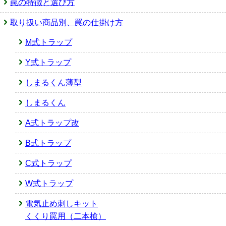
罠の特徴と選び方
取り扱い商品別、罠の仕掛け方
M式トラップ
Y式トラップ
しまるくん薄型
しまるくん
A式トラップ改
B式トラップ
C式トラップ
W式トラップ
電気止め刺しキット
くくり罠用（二本槍）