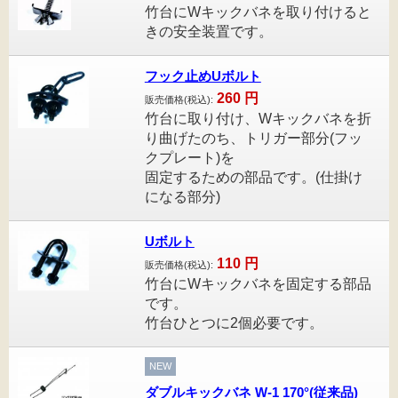
竹台にWキックバネを取り付けると
きの安全装置です。
フック止めUボルト
260
円
販売価格(税込):
竹台に取り付け、Wキックバネを折
り曲げたのち、トリガー部分(フッ
クプレート)を
固定するための部品です。(仕掛け
になる部分)
Uボルト
110
円
販売価格(税込):
竹台にWキックバネを固定する部品
です。
竹台ひとつに2個必要です。
NEW
ダブルキックバネ W-1 170°(従来品)