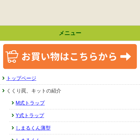
メニュー
トップページ
くくり罠、キットの紹介
M式トラップ
Y式トラップ
しまるくん薄型