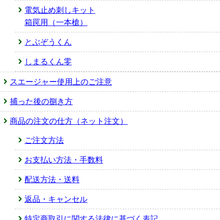
電気止め刺しキット
箱罠用（一本槍）
とぶぞうくん
しまるくん零
スエージャー使用上のご注意
捕った後の捌き方
商品の注文の仕方（ネット注文）
ご注文方法
お支払い方法・手数料
配送方法・送料
返品・キャンセル
特定商取引に関する法律に基づく表記