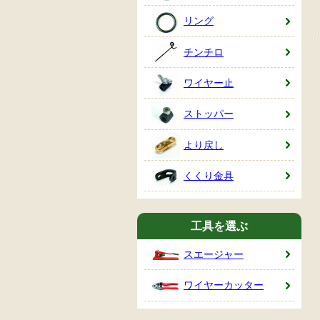
リング
チンチロ
ワイヤー止
ストッパー
より戻し
くくり金具
工具を選ぶ
スエージャー
ワイヤーカッター