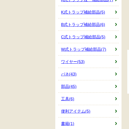
K式トラップ補給部品(5)
B式トラップ補給部品(6)
C式トラップ補給部品(5)
W式トラップ補給部品(7)
ワイヤー(53)
バネ(43)
部品(45)
工具(6)
便利アイテム(5)
書籍(1)