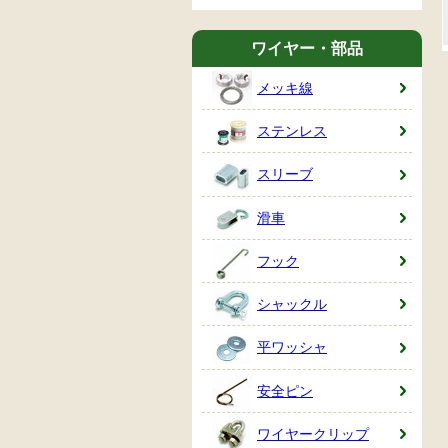
ワイヤー・部品
メッキ線
ステンレス
スリーブ
滑車
フック
シャックル
平ワッシャ
安全ピン
ワイヤークリップ