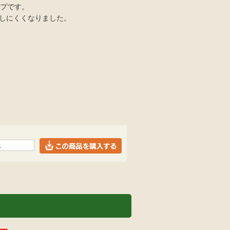
イプです。
きしにくくなりました。