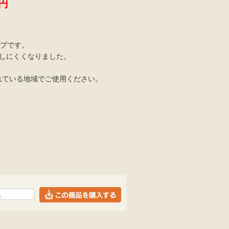
円
イプです。
きしにくくなりました。
れている地域でご使用ください。