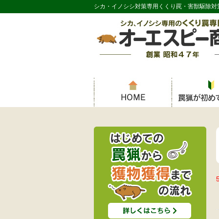
シカ・イノシシ対策専用くくり罠・害獣駆除対