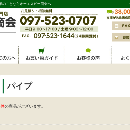
策のことならオーエスピー商会へ
パイプ
5件
の商品がございます。