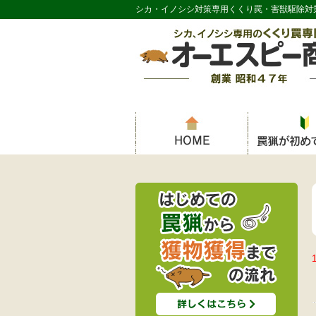
シカ・イノシシ対策専用くくり罠・害獣駆除対