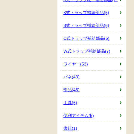
K式トラップ補給部品(5)
B式トラップ補給部品(6)
C式トラップ補給部品(5)
W式トラップ補給部品(7)
ワイヤー(53)
バネ(43)
部品(45)
工具(6)
便利アイテム(5)
書籍(1)