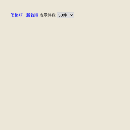
価格順
新着順
表示件数