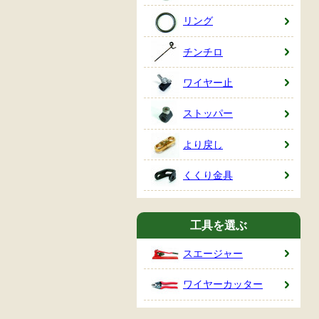
リング
チンチロ
ワイヤー止
ストッパー
より戻し
くくり金具
工具を選ぶ
スエージャー
ワイヤーカッター