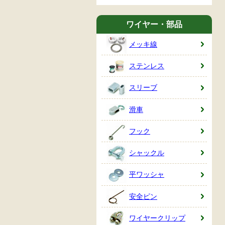
ワイヤー・部品
メッキ線
ステンレス
スリーブ
滑車
フック
シャックル
平ワッシャ
安全ピン
ワイヤークリップ