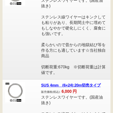
ステンレスワイヤーです。(国産油
抜き)
ステンレス線ワイヤーはキンクして
も粘りがあり、長期間土中に埋めて
もしなやかで硬化しにくく、腐食に
も強いです。
柔らかいので昔からの地獄結び等を
作る方にも適しています☆当社独自
商品
切断荷重:670kg ※切断荷重は計算
値です。
SUS 4mm (6×24):20m切売タイプ
6,000
円
販売価格(税込):
ステンレスワイヤーです。(国産油
抜き)