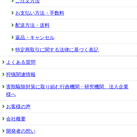
ご注文方法
お支払い方法・手数料
配送方法・送料
返品・キャンセル
特定商取引に関する法律に基づく表記
よくある質問
狩猟関連情報
害獣駆除対策に取り組む行政機関・研究機関、法人企業
様へ
お客様の声
会社概要
開発者の想い