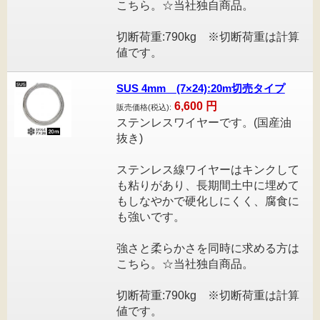
こちら。☆当社独自商品。
切断荷重:790kg ※切断荷重は計算
値です。
SUS 4mm (7×24):20m切売タイプ
6,600
円
販売価格(税込):
ステンレスワイヤーです。(国産油
抜き)
ステンレス線ワイヤーはキンクして
も粘りがあり、長期間土中に埋めて
もしなやかで硬化しにくく、腐食に
も強いです。
強さと柔らかさを同時に求める方は
こちら。☆当社独自商品。
切断荷重:790kg ※切断荷重は計算
値です。