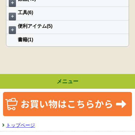
＋
工具(6)
＋
便利アイテム(5)
＋
書籍(1)
メニュー
トップページ