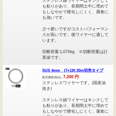
ステンレス線ワイヤーはキンクして
も粘りがあり、長期間土中に埋めて
もしなやかで硬化しにくく、腐食に
も強いです。
少々硬いですがコストパフォーマン
スが高いです。後ワイヤーに適して
います。
切断荷重:1,070kg ※切断荷重は計
算値です。
SUS 4mm (7×19):30m切売タイプ
7,200
円
販売価格(税込):
ステンレスワイヤーです。(国産油
抜き)
ステンレス線ワイヤーはキンクして
も粘りがあり、長期間土中に埋めて
もしなやかで硬化しにくく、腐食に