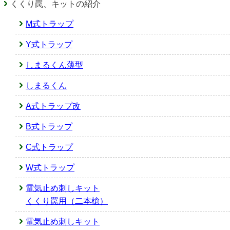
くくり罠、キットの紹介
M式トラップ
Y式トラップ
しまるくん薄型
しまるくん
A式トラップ改
B式トラップ
C式トラップ
W式トラップ
電気止め刺しキット
くくり罠用（二本槍）
電気止め刺しキット