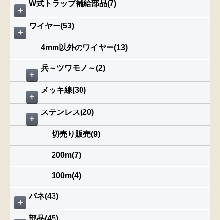
W式トラップ補給部品(7)
＋
ワイヤー(53)
＋
4mm以外のワイヤー(13)
兵～ツワモノ～(2)
＋
メッキ線(30)
＋
ステンレス(20)
＋
切売り販売(9)
200m(7)
100m(4)
バネ(43)
＋
部品(45)