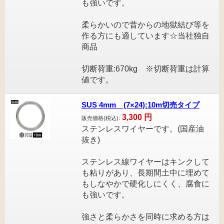
も強いです。
柔らかいので昔からの地獄結び等を
作る方にも適しています☆当社独自
商品
切断荷重:670kg ※切断荷重は計算
値です。
SUS 4mm (7×24):10m切売タイプ
3,300
円
販売価格(税込):
ステンレスワイヤーです。(国産油
抜き)
ステンレス線ワイヤーはキンクして
も粘りがあり、長期間土中に埋めて
もしなやかで硬化しにくく、腐食に
も強いです。
強さと柔らかさを同時に求める方は