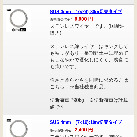
SUS 4mm (7×24):30m切売タイプ
9,900
円
販売価格(税込):
ステンレスワイヤーです。(国産油
抜き)
ステンレス線ワイヤーはキンクして
も粘りがあり、長期間土中に埋めて
もしなやかで硬化しにくく、腐食に
も強いです。
強さと柔らかさを同時に求める方は
こちら。☆当社独自商品。
切断荷重:790kg ※切断荷重は計算
値です。
SUS 4mm (7×19):10m切売タイプ
2,400
円
販売価格(税込):
ステンレスワイヤーです。(国産油