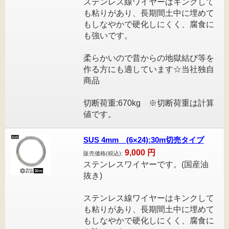
ステンレス線ワイヤーはキンクして
も粘りがあり、長期間土中に埋めて
もしなやかで硬化しにくく、腐食に
も強いです。
柔らかいので昔からの地獄結び等を
作る方にも適しています☆当社独自
商品
切断荷重:670kg ※切断荷重は計算
値です。
SUS 4mm (6×24):30m切売タイプ
9,000
円
販売価格(税込):
ステンレスワイヤーです。(国産油
抜き)
ステンレス線ワイヤーはキンクして
も粘りがあり、長期間土中に埋めて
もしなやかで硬化しにくく、腐食に