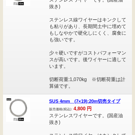
抜き)
ステンレス線ワイヤーはキンクして
も粘りがあり、長期間土中に埋めて
もしなやかで硬化しにくく、腐食に
も強いです。
少々硬いですがコストパフォーマン
スが高いです。後ワイヤーに適して
います。
切断荷重:1,070kg ※切断荷重は計
算値です。
SUS 4mm (7×19):20m切売タイプ
4,800
円
販売価格(税込):
ステンレスワイヤーです。(国産油
抜き)