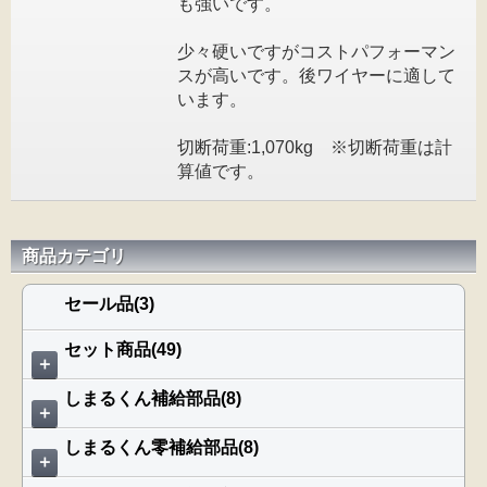
も強いです。
少々硬いですがコストパフォーマン
スが高いです。後ワイヤーに適して
います。
切断荷重:1,070kg ※切断荷重は計
算値です。
商品カテゴリ
セール品(3)
セット商品(49)
＋
しまるくん補給部品(8)
＋
しまるくん零補給部品(8)
＋