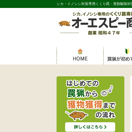
シカ・イノシシ対策専用くくり罠・害獣駆除対