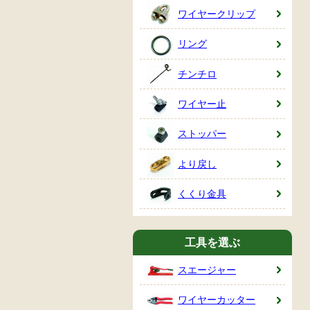
ワイヤークリップ
リング
チンチロ
ワイヤー止
ストッパー
より戻し
くくり金具
工具を選ぶ
スエージャー
ワイヤーカッター