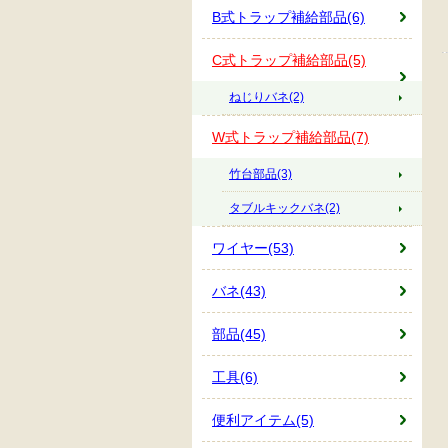
B式トラップ補給部品(6)
C式トラップ補給部品(5)
ねじりバネ(2)
W式トラップ補給部品(7)
竹台部品(3)
タブルキックバネ(2)
ワイヤー(53)
バネ(43)
部品(45)
工具(6)
便利アイテム(5)