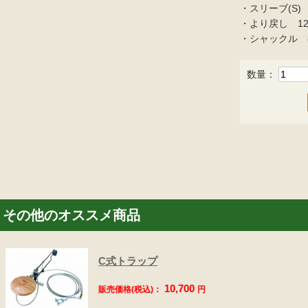
・スリーブ(S)
・より戻し 1
・シャックル 
数量：
その他のオススメ商品
C式トラップ
10,700
販売価格(税込)：
円