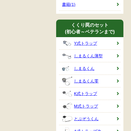
書籍(1)
くくり罠のセット
(初心者～ベテランまで)
Y式トラップ
しまるくん薄型
しまるくん
しまるくん零
K式トラップ
M式トラップ
とぶぞうくん