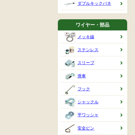
ダブルキックバネ
ワイヤー・部品
メッキ線
ステンレス
スリーブ
滑車
フック
シャックル
平ワッシャ
安全ピン