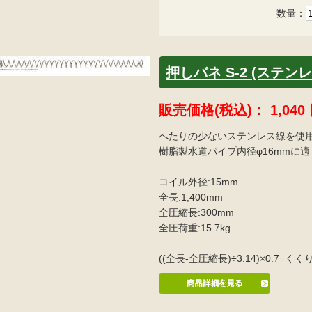
数量：
押しバネ S-2 (ステンレ
販売価格(税込)：
1,040
へたりの少ないステンレス線を使
樹脂製水道パイプ内径φ16mmに
コイル外径:15mm
全長:1,400mm
全圧縮長:300mm
全圧荷重:15.7kg
((全長-全圧縮長)÷3.14)×0.7