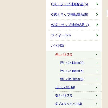
B式トラップ補給部品(6)
C式トラップ補給部品(5)
W式トラップ補給部品(7)
ワイヤー(53)
バネ(43)
押しバネ(15)
押しバネ13mm(4)
押しバネ16mm(5)
押しバネ20mm(6)
ねじりバネ(14)
引きバネ(12)
ダブルキックバネ(2)