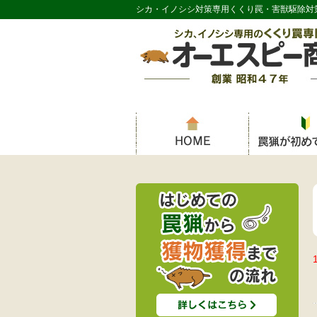
シカ・イノシシ対策専用くくり罠・害獣駆除対