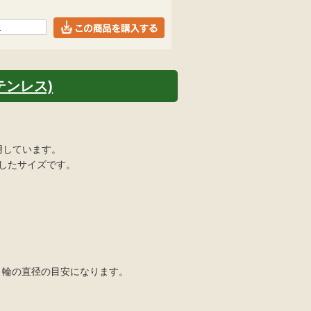
ステンレス)
用しています。
適したサイズです。
=くくり輪の直径の目安になります。