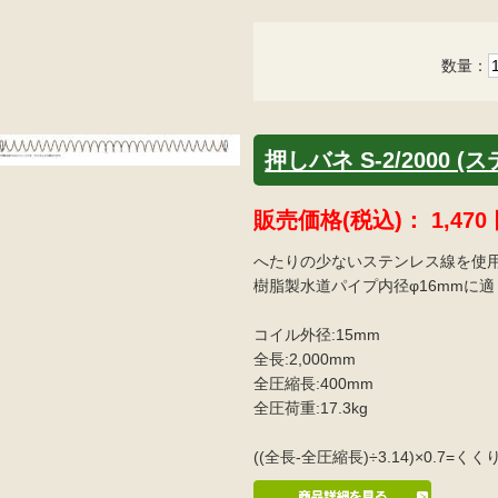
数量：
押しバネ S-2/2000 (
販売価格(税込)：
1,470
へたりの少ないステンレス線を使
樹脂製水道パイプ内径φ16mmに
コイル外径:15mm
全長:2,000mm
全圧縮長:400mm
全圧荷重:17.3kg
((全長-全圧縮長)÷3.14)×0.7