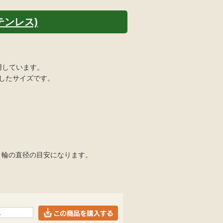
ステンレス)
用しています。
適したサイズです。
=くくり輪の直径の目安になります。