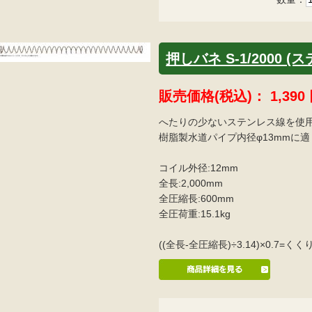
押しバネ S-1/2000 (
販売価格(税込)：
1,390
へたりの少ないステンレス線を使
樹脂製水道パイプ内径φ13mmに
コイル外径:12mm
全長:2,000mm
全圧縮長:600mm
全圧荷重:15.1kg
((全長-全圧縮長)÷3.14)×0.7