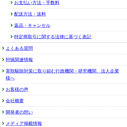
お支払い方法・手数料
配送方法・送料
返品・キャンセル
特定商取引に関する法律に基づく表記
よくある質問
狩猟関連情報
害獣駆除対策に取り組む行政機関・研究機関、法人企業
様へ
お客様の声
会社概要
開発者の想い
メディア掲載情報