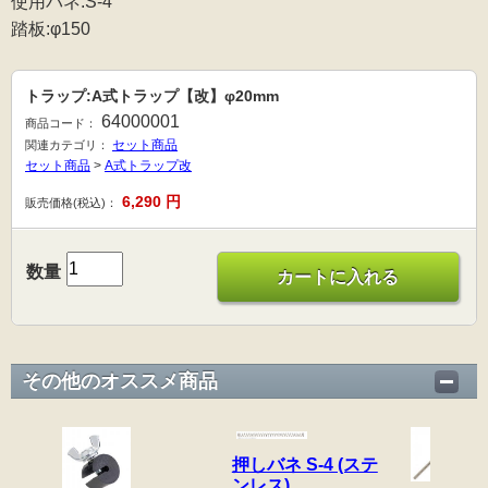
使用バネ:S-4
踏板:φ150
トラップ:A式トラップ【改】φ20mm
64000001
商品コード：
セット商品
関連カテゴリ：
セット商品
>
A式トラップ改
6,290
円
販売価格(税込)：
数量
カートに入れる
その他のオススメ商品
押しバネ S-4 (ステ
ンレス)