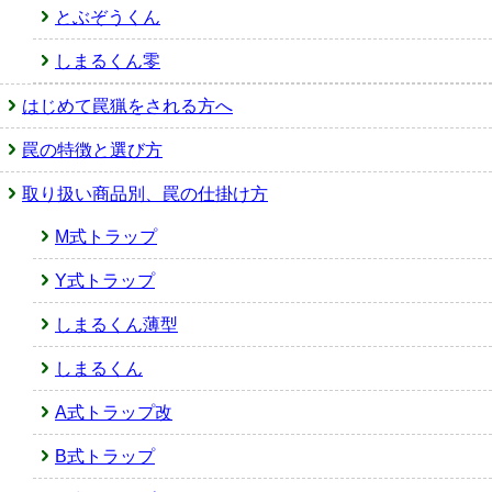
とぶぞうくん
しまるくん零
はじめて罠猟をされる方へ
罠の特徴と選び方
取り扱い商品別、罠の仕掛け方
M式トラップ
Y式トラップ
しまるくん薄型
しまるくん
A式トラップ改
B式トラップ