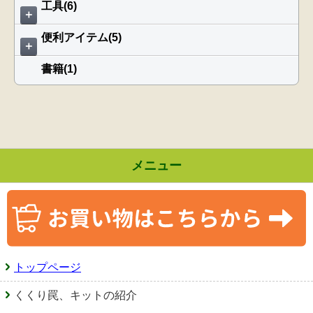
工具(6)
＋
便利アイテム(5)
＋
書籍(1)
メニュー
トップページ
くくり罠、キットの紹介