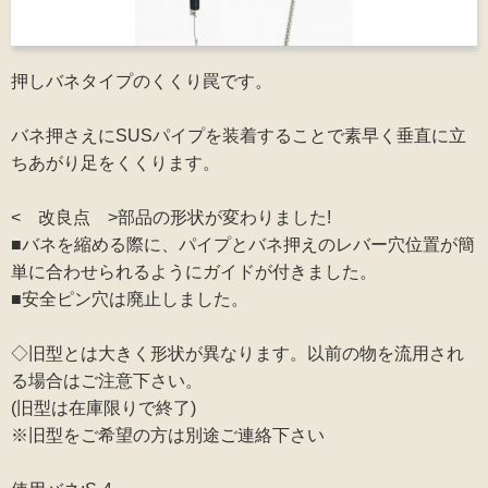
押しバネタイプのくくり罠です。
バネ押さえにSUSパイプを装着することで素早く垂直に立
ちあがり足をくくります。
< 改良点 >部品の形状が変わりました!
■バネを縮める際に、パイプとバネ押えのレバー穴位置が簡
単に合わせられるようにガイドが付きました。
■安全ピン穴は廃止しました。
◇旧型とは大きく形状が異なります。以前の物を流用され
る場合はご注意下さい。
(旧型は在庫限りで終了)
※旧型をご希望の方は別途ご連絡下さい