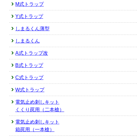
M式トラップ
Y式トラップ
しまるくん薄型
しまるくん
A式トラップ改
B式トラップ
C式トラップ
W式トラップ
電気止め刺しキット
くくり罠用（二本槍）
電気止め刺しキット
箱罠用（一本槍）