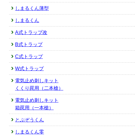
しまるくん薄型
しまるくん
A式トラップ改
B式トラップ
C式トラップ
W式トラップ
電気止め刺しキット
くくり罠用（二本槍）
電気止め刺しキット
箱罠用（一本槍）
とぶぞうくん
しまるくん零