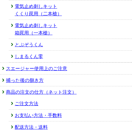
電気止め刺しキット
くくり罠用（二本槍）
電気止め刺しキット
箱罠用（一本槍）
とぶぞうくん
しまるくん零
スエージャー使用上のご注意
捕った後の捌き方
商品の注文の仕方（ネット注文）
ご注文方法
お支払い方法・手数料
配送方法・送料