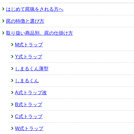
はじめて罠猟をされる方へ
罠の特徴と選び方
取り扱い商品別、罠の仕掛け方
M式トラップ
Y式トラップ
しまるくん薄型
しまるくん
A式トラップ改
B式トラップ
C式トラップ
W式トラップ