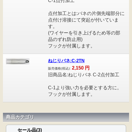
C-1点付加工
点付加工とは:バネの片側先端部分に
点付け溶接にて突起が付いていま
す。
(ワイヤーを引き上げるため等の部
品のずれ防止用)
フックが付属します。
ねじりバネ:C-2TN
2,150
円
販売価格(税込):
旧商品名:ねじりバネ C-2点付加工
C-1より強い力を必要とする方に。
フックが付属します。
商品カテゴリ
セール品(3)