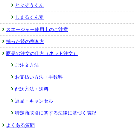
とぶぞうくん
しまるくん零
スエージャー使用上のご注意
捕った後の捌き方
商品の注文の仕方（ネット注文）
ご注文方法
お支払い方法・手数料
配送方法・送料
返品・キャンセル
特定商取引に関する法律に基づく表記
よくある質問