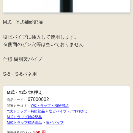
M式・Y式補給部品
塩ビパイプに挿入して使用します。
※側面のピン穴等は空いておりません
仕様:樹脂製パイプ
S-5・S-6バネ用
M式・Y式バネ押え
67000002
商品コード：
Y式トラップ・補給部品
関連カテゴリ：
Y式トラップ・補給部品
>
塩ビパイプ・バネ押さえ
M式トラップ補給部品
M式トラップ補給部品
>
塩ビパイプ
550
円
販売価格(税込)：