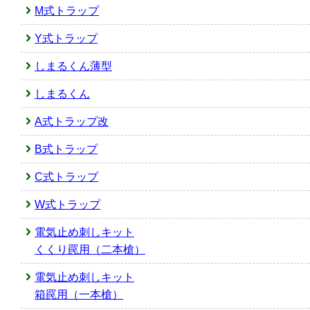
M式トラップ
Y式トラップ
しまるくん薄型
しまるくん
A式トラップ改
B式トラップ
C式トラップ
W式トラップ
電気止め刺しキット
くくり罠用（二本槍）
電気止め刺しキット
箱罠用（一本槍）