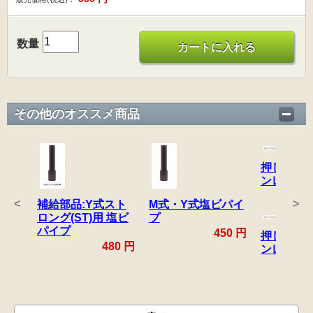
数量
カートに入れる
その他のオススメ商品
押しバネ S
ンレス)
<
>
補給部品:Y式スト
M式・Y式塩ビパイ
ロング(ST)用 塩ビ
プ
パイプ
450 円
押しバネ S
480 円
ンレス)