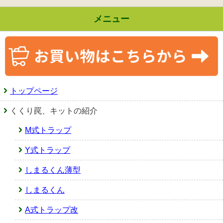
メニュー
トップページ
くくり罠、キットの紹介
M式トラップ
Y式トラップ
しまるくん薄型
しまるくん
A式トラップ改