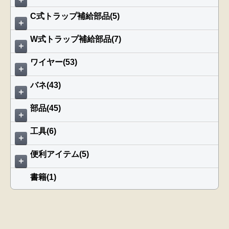
C式トラップ補給部品(5)
＋
W式トラップ補給部品(7)
＋
ワイヤー(53)
＋
バネ(43)
＋
部品(45)
＋
工具(6)
＋
便利アイテム(5)
＋
書籍(1)